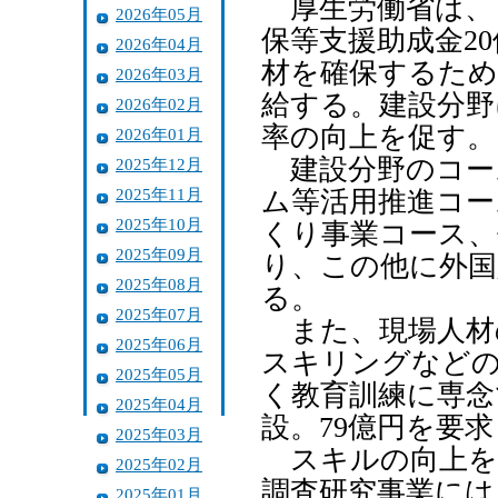
厚生労働省は、
2026年05月
保等支援助成金2
2026年04月
材を確保するため
2026年03月
給する。建設分野
2026年02月
率の向上を促す。
2026年01月
建設分野のコー
2025年12月
2025年11月
ム等活用推進コー
2025年10月
くり事業コース、
2025年09月
り、この他に外国
2025年08月
る。
2025年07月
また、現場人材
2025年06月
スキリングなどの
2025年05月
く教育訓練に専念
2025年04月
設。79億円を要
2025年03月
スキルの向上を
2025年02月
調査研究事業には
2025年01月