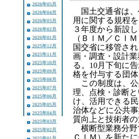
2026年05月
国土交通省は、
2026年04月
用に関する規程を
2026年03月
３年度から新設し
2026年02月
（ＢＩＭ／ＣＩＭ
2026年01月
国交省に移管され
2025年12月
2025年11月
画・調査・設計業
2025年10月
る。10月下旬に
2025年09月
格を付与する団体
2025年08月
この制度は、公
2025年07月
理、点検・診断と
2025年06月
け、活用できる民
2025年05月
治体などに公共事
2025年04月
質向上と技術者の
2025年03月
横断型業務分野
2025年02月
ＣＩＭ）を新たに
2025年01月