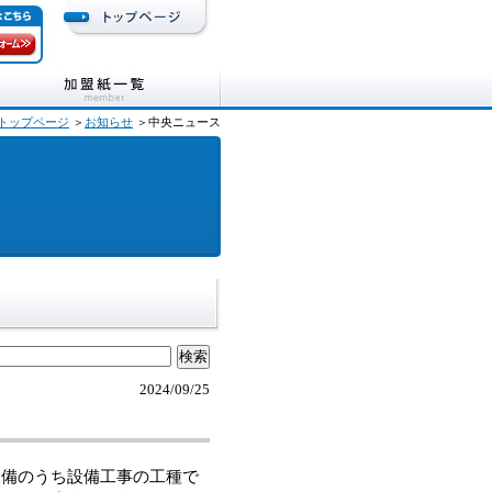
トップページ
＞
お知らせ
＞中央ニュース
2024/09/25
備のうち設備工事の工種で