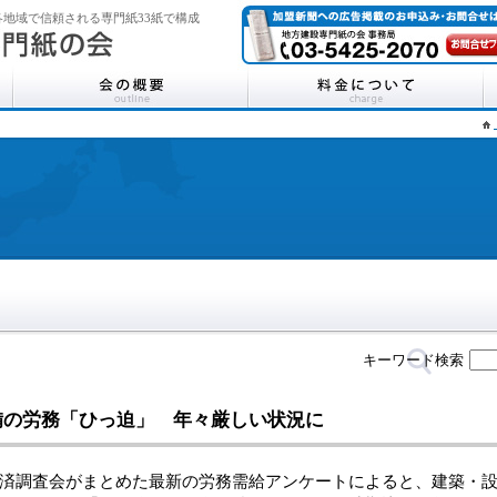
地域で信頼される専門紙33紙で構成
キーワード検索
備の労務「ひっ迫」 年々厳しい状況に
調査会がまとめた最新の労務需給アンケートによると、建築・設