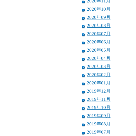
2020年11月
2020年10月
2020年09月
2020年08月
2020年07月
2020年06月
2020年05月
2020年04月
2020年03月
2020年02月
2020年01月
2019年12月
2019年11月
2019年10月
2019年09月
2019年08月
2019年07月