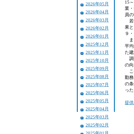
15
2026年05月
業・
2026年04月
員の
2026年03月
若年
果と
2026年02月
９・
2026年01月
また
2025年12月
平均
2025年11月
た建
調査
2025年10月
の向
2025年09月
この
2025年08月
勤務
の条
2025年07月
った
2025年06月
2025年05月
提供
2025年04月
2025年03月
2025年02月
2025年01月