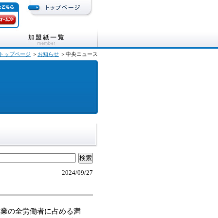
トップページ
＞
お知らせ
＞中央ニュース
2024/09/27
業の全労働者に占める満