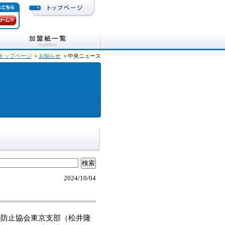
トップページ
＞
お知らせ
＞中央ニュース
2024/10/04
防止協会東京支部（松井隆