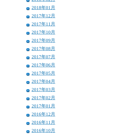
2018年01月
2017年12月
2017年11月
2017年10月
2017年09月
2017年08月
2017年07月
2017年06月
2017年05月
2017年04月
2017年03月
2017年02月
2017年01月
2016年12月
2016年11月
2016年10月