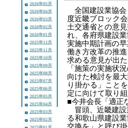
2026年05月
全国建設業協会
2026年04月
度近畿ブロック会
2026年03月
土交通省との意見
2026年02月
れ、各府県建設業
2026年01月
実施中期計画の早
2025年12月
2025年11月
働き方改革の推進
2025年10月
求める意見が出た
2025年09月
「施策の実施状況
2025年08月
向けた検討を最大
2025年07月
り掛かる」ことを
2025年06月
定に向けて取り組
2025年05月
■今井会長「適正
2025年04月
冒頭、近畿建設
2025年03月
る和歌山県建設業
2025年02月
交換を」と呼び掛
2025年01月