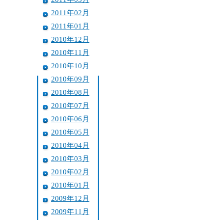
2011年02月
2011年01月
2010年12月
2010年11月
2010年10月
2010年09月
2010年08月
2010年07月
2010年06月
2010年05月
2010年04月
2010年03月
2010年02月
2010年01月
2009年12月
2009年11月