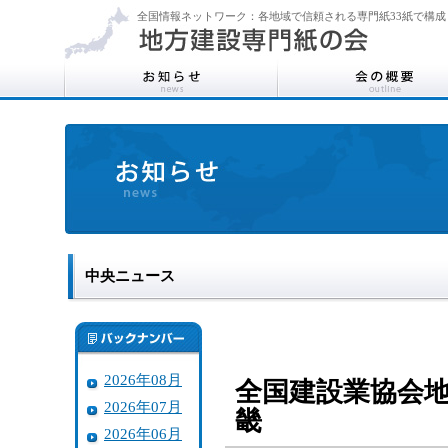
全国情報ネットワーク：各地域で信頼される専門紙33紙で構成
中央ニュース
2026年08月
全国建設業協会地
2026年07月
畿
2026年06月