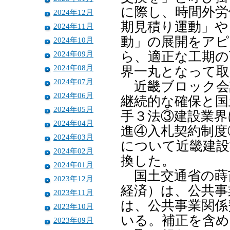
に際し、時間外労
2024年12月
期見積り運動」や
2024年11月
動」の展開をアピ
2024年10月
2024年09月
ら、適正な工期の
2024年08月
界一丸となって取
2024年07月
近畿ブロック会
2024年06月
継続的な確保と国
2024年05月
手３法③建設業界
2024年04月
進④入札契約制度
2024年03月
について近畿建設
2024年02月
換した。
2024年01月
国土交通省の蒔
2023年12月
経済）は、公共事
2023年11月
は、公共事業関係
2023年10月
いる。補正を含め
2023年09月