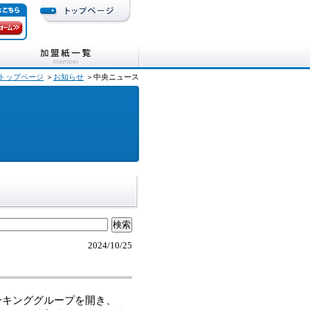
トップページ
＞
お知らせ
＞中央ニュース
2024/10/25
ーキンググループを開き、