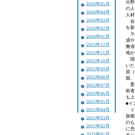
分野
2026年05月
の人
2026年04月
人材
2026年03月
会議
を新
2026年02月
９月
2026年01月
成や
2025年12月
働省
2025年11月
地が
国交
2025年10月
いた
2025年09月
資（
2025年08月
掘、
委員
2025年07月
術者
2025年06月
も上
2025年05月
■イ
2025年04月
イン
規模
2025年03月
のも
2025年02月
に売
2025年01月
すべ