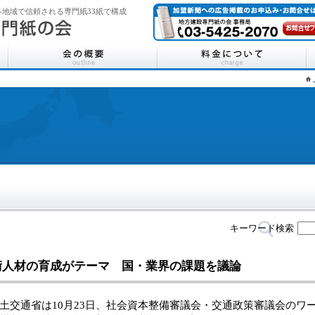
地域で信頼される専門紙33紙で構成
キーワード検索
術人材の育成がテーマ 国・業界の課題を議論
交通省は10月23日、社会資本整備審議会・交通政策審議会のワ