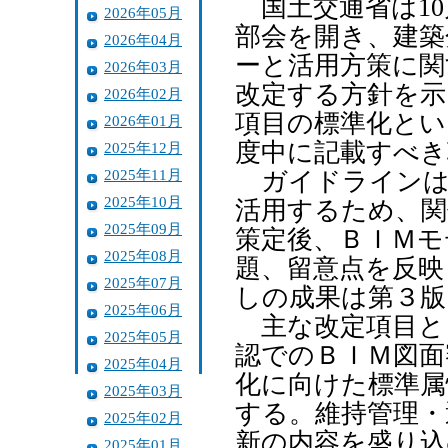
国土交通省は10
2026年05月
部会を開き、建築
2026年04月
ーと活用方策に関
2026年03月
改定する方針を示
2026年02月
項目の標準化とい
2026年01月
度中に記載すべき
2025年12月
2025年11月
ガイドラインは
2025年10月
活用するため、関
2025年09月
策定後、ＢＩＭモ
2025年08月
題、留意点を反映
2025年07月
しの成果は第３版
2025年06月
主な改定項目とし
2025年05月
認でのＢＩＭ図面
2025年04月
化に向けた標準属
2025年03月
する。維持管理・
2025年02月
新の内容を盛り込
2025年01月