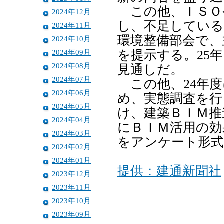
この他、ＩＳＯ
2024年12月
し、不足している
2024年11月
環境整備部会で、
2024年10月
2024年09月
を提示する。25
2024年08月
見通しだ。
2024年07月
この他、24年度
2024年06月
め、実態調査を行
2024年05月
け、建築ＢＩＭ推
2024年04月
にＢＩＭ活用の効
2024年03月
をアンケート形式
2024年02月
2024年01月
提供：建通新聞社
2023年12月
2023年11月
2023年10月
2023年09月