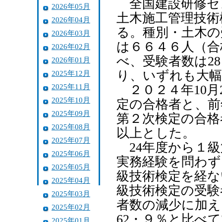
全国建設研修セ
2026年05月
土木施工管理技術
2026年04月
る。種別・土木の
2026年03月
は６６４６人（合
2026年02月
べ、受験者数は2
2026年01月
り、いずれも大幅
2025年12月
2025年11月
２０２４年10月
2025年10月
定の合格者と、前
2025年09月
第２次検定の合格
2025年08月
以上とした。
2025年07月
24年度から１級
2025年06月
実務経験を問わず
2025年05月
級技術検定を経な
2025年04月
級技術検定の受験
2025年03月
者数の減少に加え
2025年02月
62・９％と比べ
2025年01月