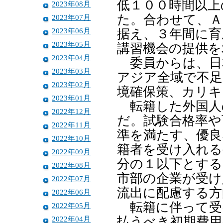
低１００時間以上
2023年08月
た。合わせて、Ａ
2023年07月
2023年06月
据え、３年間に育
2023年05月
講習機会の提供を
2023年04月
委員からは、日
2023年03月
アジア全域で不
2023年02月
境確保策、カリキ
2023年01月
転籍した外国人
2022年12月
だ。試験合格率や
2022年11月
準を満たす、優良
2022年10月
籍者を受け入れる
2022年09月
分の１以下とする
2022年08月
市部の企業が受け
2022年07月
流出に配慮する方
2022年06月
転籍に伴って受
2022年05月
2022年04月
払うべき初期費用