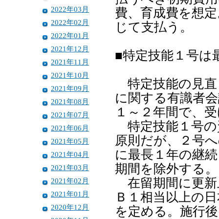
2022年03月
費、育成費を想定
2022年02月
じて支払う。
2022年01月
2021年12月
■特定技能１号は
2021年11月
2021年10月
特定技能の見直
2021年09月
に関する有識者会
2021年08月
１～２年間で、受
2021年07月
特定技能１号の
2021年06月
原則だが、２号へ
2021年05月
に最長１年の継続
2021年04月
期間を除外する。
2021年03月
在留期間に更新
2021年02月
2021年01月
Ｂ１相当以上の日
2020年12月
を定める。施行後