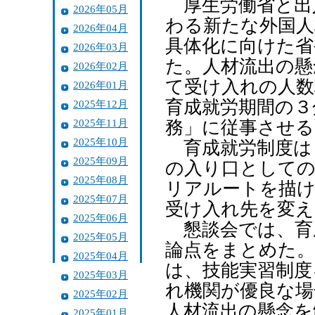
厚生労働省と出
2026年05月
わる新たな外国人
2026年04月
具体化に向けた省
2026年03月
た。人材流出の懸
2026年02月
て受け入れの人数
2026年01月
育成就労期間の３
2025年12月
2025年11月
務」に従事させる
2025年10月
育成就労制度は
2025年09月
の入り口としての
2025年08月
リアルートを描け
2025年07月
受け入れ先を変え
2025年06月
懇談会では、育
2025年05月
論点をまとめた。
2025年04月
は、技能実習制度
2025年03月
れ機関が優良な場
2025年02月
人材流出の懸念を
2025年01月