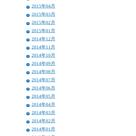
2015年04月
2015年03月
2015年02月
2015年01月
2014年12月
2014年11月
2014年10月
2014年09月
2014年08月
2014年07月
2014年06月
2014年05月
2014年04月
2014年03月
2014年02月
2014年01月