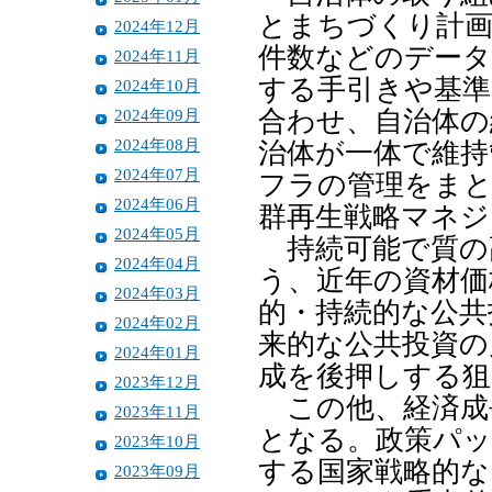
とまちづくり計画
2024年12月
件数などのデータ
2024年11月
する手引きや基準
2024年10月
2024年09月
合わせ、自治体の
2024年08月
治体が一体で維持
2024年07月
フラの管理をま
2024年06月
群再生戦略マネジ
2024年05月
持続可能で質の
2024年04月
う、近年の資材価
2024年03月
的・持続的な公共
2024年02月
来的な公共投資の
2024年01月
成を後押しする狙
2023年12月
この他、経済成
2023年11月
となる。政策パッ
2023年10月
する国家戦略的な
2023年09月