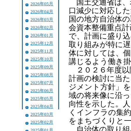
国土交通省は、
2026年05月
口減少に対応した
2026年04月
国の地方自治体の
2026年03月
会資本整備重点計
2026年02月
で、計画に盛り込
2026年01月
取り組みが特に
2025年12月
2025年11月
体に対しては、個
2025年10月
講じるよう働き
2025年09月
２０２６年度以
2025年08月
計画の検討に当た
2025年07月
ジメント方針」を
2025年06月
域の将来像に沿っ
2025年05月
向性を示した。人
2025年04月
くインフラの集約
2025年03月
をまちづくりと
2025年02月
自治体の取り組
2025年01月