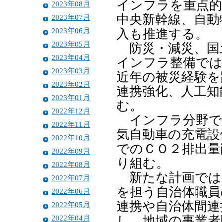
インフラを重点的
2023年08月
中央新幹線、自動
2023年07月
2023年06月
入も推進する。
2023年05月
防災・減災、国
2023年04月
インフラ整備では
2023年03月
近年の被災経験を
2023年02月
連携強化、人工知
2023年01月
む。
2022年12月
インフラ分野で
2022年11月
気自動車の充電設
2022年10月
でのＣＯ２排出量
2022年09月
り組む。
2022年08月
新たな計画では
2022年07月
を担う自治体職員
2022年06月
連携や自治体間連
2022年05月
2022年04月
し、地域の事業者