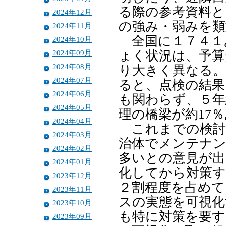
る際の参考資料と
2024年12月
の強み・弱みを類
2024年11月
全国に１７４１
2024年10月
2024年09月
ょく状況は、予算
2024年08月
り大きく異なる
2024年07月
ると、点検の結果
2024年06月
も関わらず、５年
2024年05月
理の橋梁が約17
2024年04月
これまでの検討
2024年03月
治体でメンテナン
2024年02月
多いとの意見が出
2024年01月
化してから対策す
2023年12月
２割程度を占め
2023年11月
スの実態を可視化
2023年10月
も特に対策を要す
2023年09月