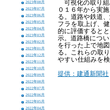
可視化の取り組
2023年08月
０１６年から実施
2023年07月
2023年06月
る。道路や鉄道、
2023年05月
フラを取上げ、健
2023年04月
的に評価するとと
2023年03月
示。道路橋につい
2023年02月
を行った上で地図
2023年01月
る。これらの取り
2022年12月
やすい仕組みを検
2022年11月
2022年10月
提供：建通新聞社
2022年09月
2022年08月
2022年07月
2022年06月
2022年05月
2022年04月