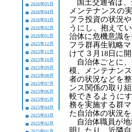
国土交通省は、
2026年05月
メンテナンスの実
2026年04月
フラ投資の状況や
2026年03月
うにし、抱えてい
2026年02月
治体に危機意識を
2026年01月
フラ群再生戦略マ
2025年12月
2025年11月
けて３月18日に
2025年10月
自治体ごとに、
2025年09月
模、メンテナンス
2025年08月
者の状況などを
2025年07月
ンス関係の取り組
2025年06月
較できるようにす
2025年05月
務を実施する群マ
2025年04月
た自治体の状況を
2025年03月
自治体職員が地
2025年02月
明したり、近隣自
2025年01月