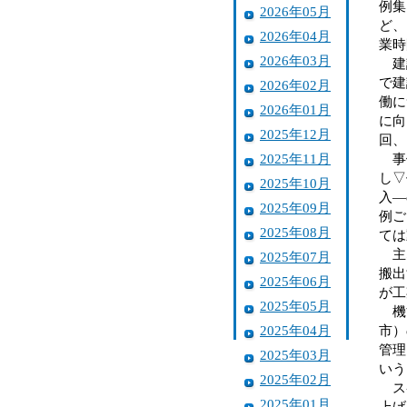
例集
2026年05月
ど、
2026年04月
業時
2026年03月
建設
で建
2026年02月
働に
2026年01月
に向
2025年12月
回、
2025年11月
事例
し▽
2025年10月
入―
2025年09月
例ご
2025年08月
ては
主な
2025年07月
搬出
2025年06月
が工
2025年05月
機能
2025年04月
市）
管理
2025年03月
いう
2025年02月
スペ
2025年01月
上げ