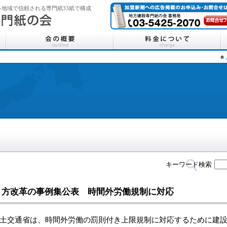
地域で信頼される専門紙33紙で構成
キーワード検索
き方改革の事例集公表 時間外労働規制に対応
交通省は、時間外労働の罰則付き上限規制に対応するために建設