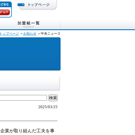
トップページ
＞
お知らせ
＞中央ニュース
2025/03/25
企業が取り組んだ工夫を事