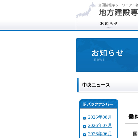
全国情報ネットワーク：各
中央ニュース
働
2026年08月
2026年07月
2026年06月
国土