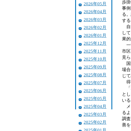
歩掛
2026年05月
事例
2026年04月
る。
2026年03月
する
自治
2026年02月
して
2026年01月
果的
2025年12月
一部
2025年11月
市区
見ら
2025年10月
国交
2025年09月
場合
2025年08月
じて
得
2025年07月
「歩
2025年06月
とし
2025年05月
いる
2025年04月
メー
るよ
2025年03月
調査
2025年02月
善を
2025年01月