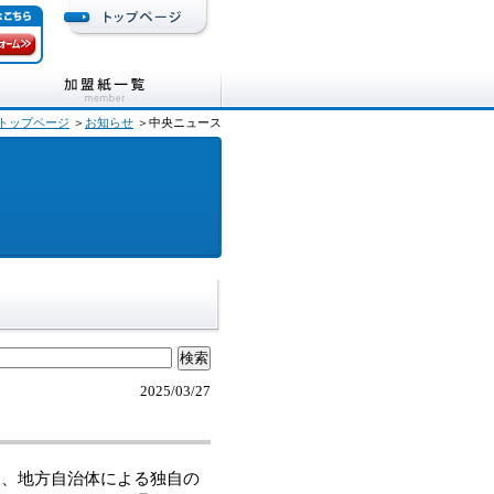
トップページ
＞
お知らせ
＞中央ニュース
2025/03/27
、地方自治体による独自の