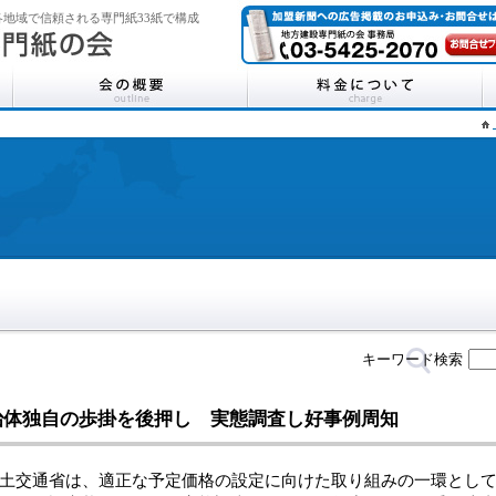
地域で信頼される専門紙33紙で構成
キーワード検索
治体独自の歩掛を後押し 実態調査し好事例周知
交通省は、適正な予定価格の設定に向けた取り組みの一環として