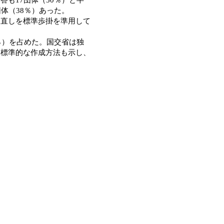
体（38％）あった。
直しを標準歩掛を準用して
％）を占めた。国交省は独
。標準的な作成方法も示し、