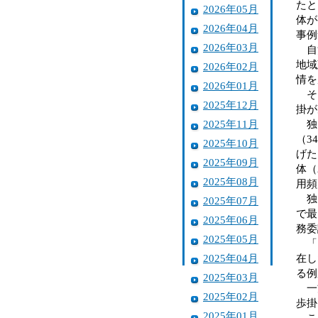
たと
2026年05月
体が
2026年04月
事例
2026年03月
自治
地域
2026年02月
情を
2026年01月
そこ
2025年12月
掛が
2025年11月
独自
（3
2025年10月
げた
2025年09月
体（
2025年08月
用頻
独自
2025年07月
で最
2025年06月
務委
2025年05月
「そ
2025年04月
在し
る例
2025年03月
一方
2025年02月
歩掛
2025年01月
この