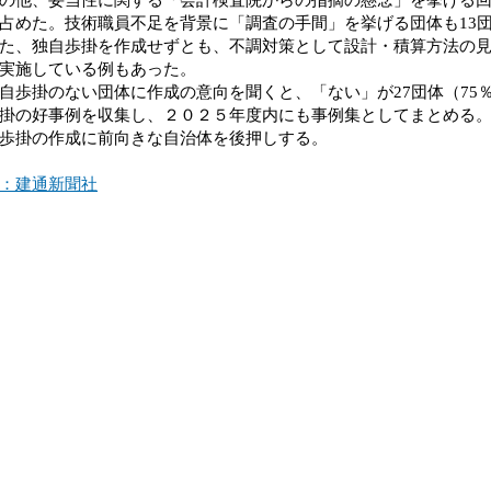
占めた。技術職員不足を背景に「調査の手間」を挙げる団体も13団
、独自歩掛を作成せずとも、不調対策として設計・積算方法の見
実施している例もあった。
歩掛のない団体に作成の意向を聞くと、「ない」が27団体（75
掛の好事例を収集し、２０２５年度内にも事例集としてまとめる
歩掛の作成に前向きな自治体を後押しする。
：建通新聞社