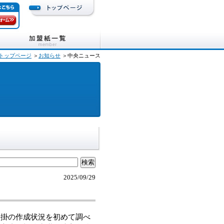
トップページ
＞
お知らせ
＞中央ニュース
2025/09/29
掛の作成状況を初めて調べ