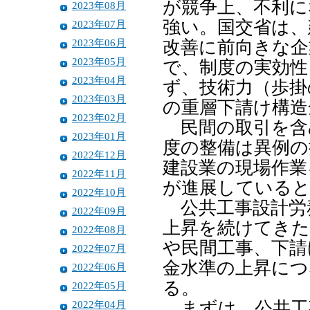
が競争上、不利に
2023年08月
強い。国交省は、
2023年07月
2023年06月
改善に前向きな
2023年05月
で、制度の実効性
2023年04月
ず、技術力（歩掛
2023年03月
の重層下請け構造
2023年02月
民間の取引を含
2023年01月
度の整備は異例の
2022年12月
建設業の現場作業
2022年11月
が進展していると
2022年10月
公共工事設計労務
2022年09月
上昇を続けてきた
2022年08月
や民間工事、下請
2022年07月
金水準の上昇につ
2022年06月
る。
2022年05月
2022年04月
まずは、公共工