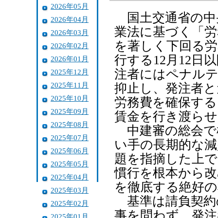
2026年05月
国土交通省の中央
2026年04月
業法に基づく「労
2026年03月
を著しく下回る労
2026年02月
行する12月12
2026年01月
注者にはペナル
2025年12月
2025年11月
抑止し、発注者と
2025年10月
労務費を確保する
2025年09月
賃金を行き渡らせ
2025年08月
中建審の総会で
2025年07月
い手の長期的な減
2025年06月
題を指摘した上で
2025年05月
慣行を根本から改
2025年04月
を徹底する絶好の
2025年03月
基準は請負契約
2025年02月
事を問わず、発注
2025年01月