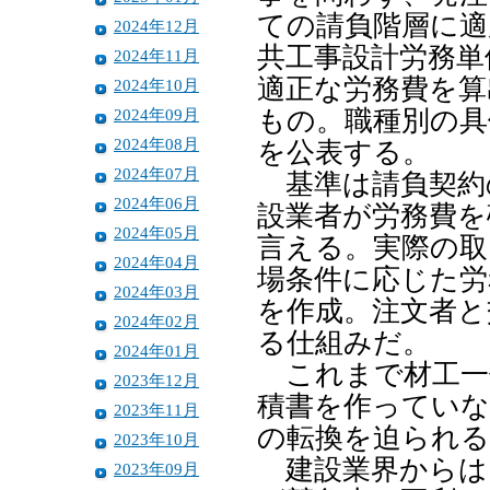
ての請負階層に適
2024年12月
共工事設計労務単
2024年11月
適正な労務費を算
2024年10月
2024年09月
もの。職種別の具
2024年08月
を公表する。
2024年07月
基準は請負契約
2024年06月
設業者が労務費を
2024年05月
言える。実際の取
2024年04月
場条件に応じた労
2024年03月
を作成。注文者と
2024年02月
る仕組みだ。
2024年01月
これまで材工一
2023年12月
積書を作っていな
2023年11月
の転換を迫られ
2023年10月
建設業界からは
2023年09月