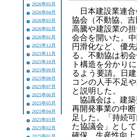
2026年05月
日本建設業連合
2026年04月
協会（不動協、吉
2026年03月
高騰や建設業の担
2026年02月
会合を開いた。中
2026年01月
円滑化など、優先
2025年12月
2025年11月
る。不動協は初会
2025年10月
ト構造を分かりに
2025年09月
るよう要請。日建
2025年08月
コンの人手不足や
2025年07月
と説明した。
2025年06月
協議会は、建築
2025年05月
再開発事業の中断
2025年04月
足した。「持続可
2025年03月
た協議会」として
2025年02月
確保、生産性向上
2025年01月