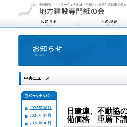
全国情報ネットワーク：各地域で信頼される専門紙33紙で構成
中央ニュース
2026年08月
日建連、不動協
2026年07月
備価格 重層下
2026年06月