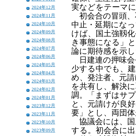
実などをテーマに
2024年12月
初会合の冒頭、
2024年11月
中止・延期になっ
2024年10月
2024年09月
けば、国土強靱化
2024年08月
き事態になる」と
2024年07月
論に期待感を示し
2024年06月
日建連の押味会
2024年05月
少する中でも、建
2024年04月
め、発注者、元請
2024年03月
を共有し、解決に
2024年02月
調。「まずはサプ
2024年01月
と、元請けが良好
2023年12月
要」とし、両団体
2023年11月
協議会には、国
2023年10月
する。初会合に出
2023年09月