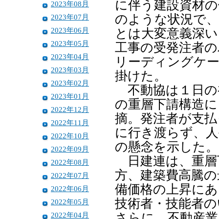
に伴う建設資材の
2023年08月
のような状況で、
2023年07月
2023年06月
とは大変意義深い
2023年05月
工事の受発注者の
2023年04月
リーディングケ
2023年03月
掛けた。
2023年02月
不動協は１日の
2023年01月
の重層下請構造
2022年12月
摘。発注者が支払
2022年11月
に行き渡らず、人
2022年10月
の懸念を示した。
2022年09月
日建連は、重層
2022年08月
方、建築費高騰の
2022年07月
備価格の上昇にあ
2022年06月
技術者・技能者の
2022年05月
2022年04月
さらに、不動産業