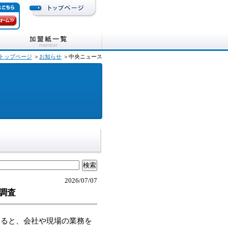
トップページ
＞
お知らせ
＞中央ニュース
2026/07/07
調査
ると、会社や現場の業務を