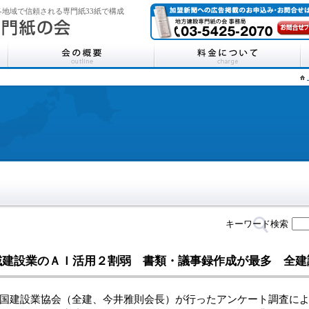
地域で信頼される専門紙33紙で構成
キーワード検索
域建設業のＡＩ活用２割弱 書類・議事録作成が最多 全建
建設業協会（全建、今井雅則会長）が行ったアンケート調査によ