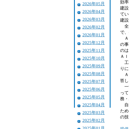
効率
2026年05月
建設
2026年04月
てい
2026年03月
建設
全建
2026年02月
で、
2026年01月
ＡＩ
2025年12月
の事
2025年11月
のは
ＡＩ
2025年10月
工程
2025年09月
りに
2025年08月
ＡＩ
答し
2025年07月
一方
2025年06月
って
2025年05月
務・
2025年04月
自由
ため
2025年03月
の技
2025年02月
2025年01月
提供