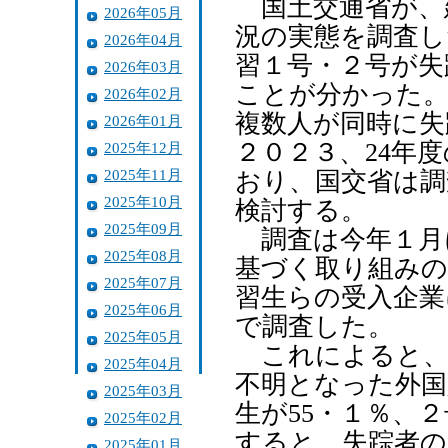
国土交通省が、
2026年05月
況の実態を調査し
2026年04月
習１号・２号が失
2026年03月
ことが分かった。
2026年02月
複数人が同時に失
2026年01月
２０２３、24年
2025年12月
2025年11月
おり、国交省は調
2025年10月
検討する。
2025年09月
調査は今年１月
2025年08月
基づく取り組みの
2025年07月
習生らの受入企業
2025年06月
で調査した。
2025年05月
これによると、
2025年04月
不明となった外国
2025年03月
生が55・１％、
2025年02月
すると、失踪者の
2025年01月