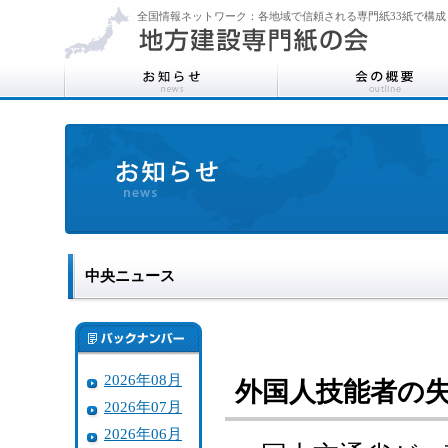
全国情報ネットワーク：各地域で信頼される専門紙33紙で構成
中央ニュース
2026年08月
外国人技能者の
2026年07月
2026年06月