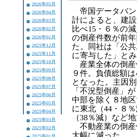
2026年05月
帝国データバン
2026年04月
計によると、建設
2026年03月
比べ15・６％の
2026年02月
の倒産件数が前年
2026年01月
た。同社は「公共
2025年12月
2025年11月
に寄与した」と
2025年10月
産業全体の倒産件
2025年09月
９件。負債総額は
2025年08月
となった。主因別
2025年07月
「不況型倒産」が
2025年06月
中部を除く８地区
2025年05月
に東北（44・８
2025年04月
（38％減）など
2025年03月
不動産業の倒産件
2025年02月
大幅に減った。
2025年01月