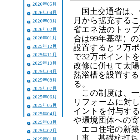
2026年05月
国土交通省は、
2026年04月
月から拡充するこ
2026年03月
省エネ法のトップ
2026年02月
合は99年基準）
2026年01月
設置すると２万ポ
2025年12月
2025年11月
で32万ポイント
2025年10月
改修に併せて太陽
2025年09月
熱浴槽を設置する
2025年08月
る。
2025年07月
この制度は、一
2025年06月
リフォームに対し
2025年05月
イントを付与する
2025年04月
や環境団体への寄
2025年03月
エコ住宅の新築は
2025年02月
工事、基礎杭打ち
2025年01月