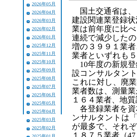
2026年05月
国土交通省は、２
2026年04月
建設関連業登録状
2026年03月
業は前年度に比べ
2026年02月
連続で減少したの
2026年01月
増の３９９１業者
2025年12月
2025年11月
業者といずれも５
2025年10月
10年度の新規登
2025年09月
設コンサルタント
2025年08月
これに対し、廃業
2025年07月
業者数は、測量業
2025年06月
１６４業者、地質
2025年05月
各登録業者を資
2025年04月
ンサルタントは「
2025年03月
が最多で、それぞ
2025年02月
１８７５業者（4
2025年01月