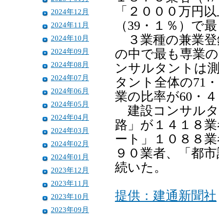
「２０００万円以
2024年12月
（39・１％）で
2024年11月
３業種の兼業登
2024年10月
2024年09月
の中で最も専業の
2024年08月
ンサルタントは測
2024年07月
タント全体の71
2024年06月
業の比率が60・
2024年05月
建設コンサルタ
2024年04月
路」が１４１８業
2024年03月
ート」１０８８業
2024年02月
９０業者、「都市
2024年01月
続いた。
2023年12月
2023年11月
提供：建通新聞社
2023年10月
2023年09月