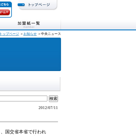
トップページ
＞
お知らせ
＞中央ニュース
2012/07/11
日、国交省本省で行われ