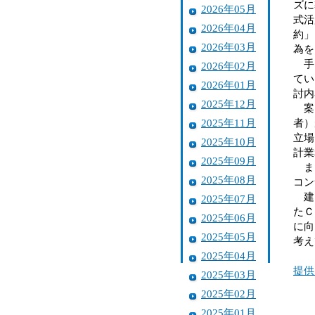
ズに
2026年05月
式活
2026年04月
約」
2026年03月
為を
手引
2026年02月
てい
2026年01月
討内
2025年12月
案は
2025年11月
者）
立場
2025年10月
計業
2025年09月
また
2025年08月
コン
建コ
2025年07月
たＣ
2025年06月
に向
2025年05月
考え
2025年04月
提供
2025年03月
2025年02月
2025年01月