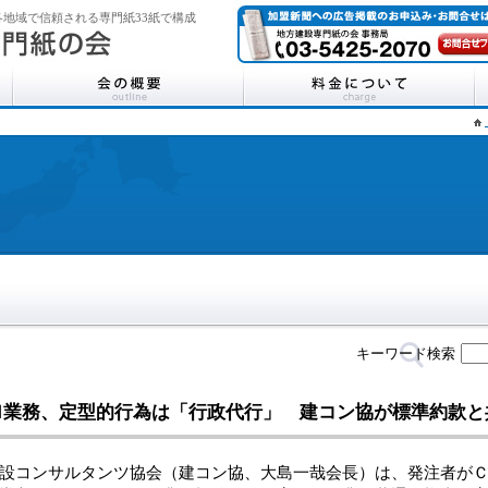
地域で信頼される専門紙33紙で構成
キーワード検索
Ｍ業務、定型的行為は「行政代行」 建コン協が標準約款と
コンサルタンツ協会（建コン協、大島一哉会長）は、発注者がＣ