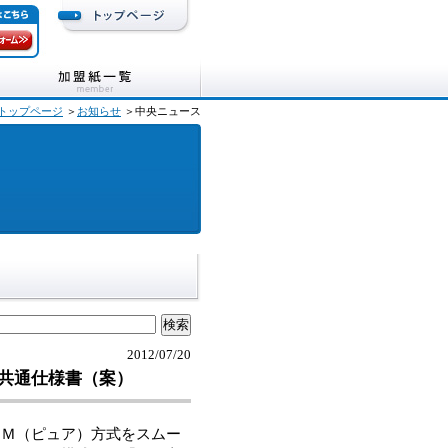
トップページ
＞
お知らせ
＞中央ニュース
2012/07/20
共通仕様書（案）
Ｍ（ピュア）方式をスムー