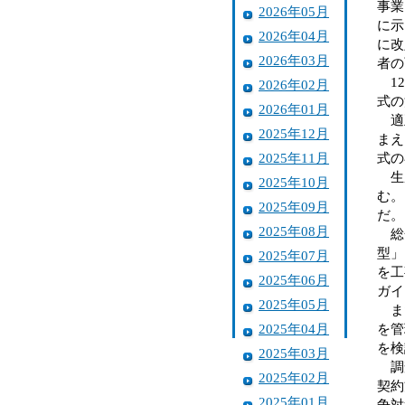
事業
2026年05月
に示
2026年04月
に改
2026年03月
者の
12
2026年02月
式の
2026年01月
適正
2025年12月
まえ
2025年11月
式の
生産
2025年10月
む。
2025年09月
だ。
2025年08月
総合
型」
2025年07月
を工
2025年06月
ガイ
2025年05月
また
2025年04月
を管
を検
2025年03月
調査
2025年02月
契約
2025年01月
争対