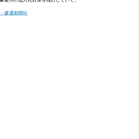
：建通新聞社