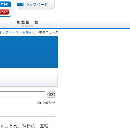
トップページ
＞
お知らせ
＞中央ニュース
2012/07/26
をまとめ、24日の「直轄