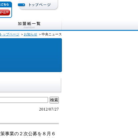
トップページ
＞
お知らせ
＞中央ニュース
2012/07/27
策事業の２次公募を８月６