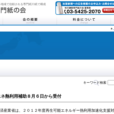
地域で信頼される専門紙33紙で構成
キーワード検索
エネ熱利用補助８月６日から受付
産業省は、２０１２年度再生可能エネルギー熱利用加速化支援対