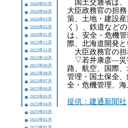
国土交通省は、
2026年05月
大臣政務官の担務
2026年04月
策、土地・建設産
2026年03月
く）、鉄道などの
2026年02月
は、安全・危機管
2026年01月
際、北海道開発と
2025年12月
2025年11月
大臣政務官の担
2025年10月
▽若井康彦―災
2025年09月
路、航空、国際、
2025年08月
管理・国土保全、
2025年07月
全・危機管理、海
2025年06月
2025年05月
提供：建通新聞社
2025年04月
2025年03月
2025年02月
2025年01月