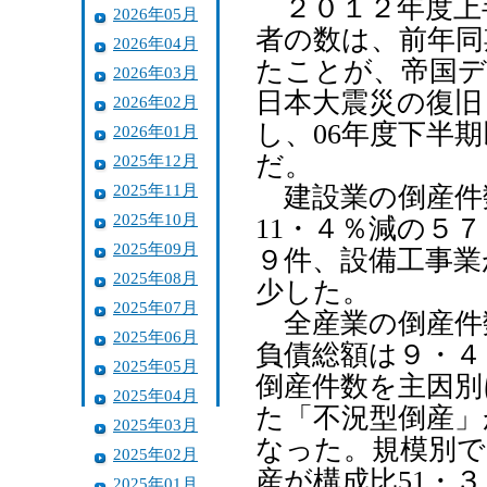
２０１２年度上
2026年05月
者の数は、前年同
2026年04月
たことが、帝国
2026年03月
日本大震災の復旧
2026年02月
し、06年度下半
2026年01月
だ。
2025年12月
2025年11月
建設業の倒産件
2025年10月
11・４％減の５
2025年09月
９件、設備工事業
2025年08月
少した。
2025年07月
全産業の倒産件
2025年06月
負債総額は９・４
2025年05月
倒産件数を主因別
2025年04月
た「不況型倒産」
2025年03月
なった。規模別で
2025年02月
産が構成比51・
2025年01月