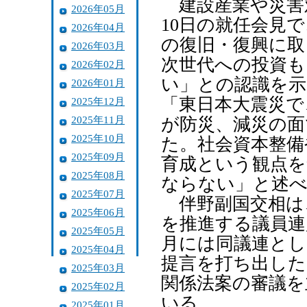
建設産業や災害
2026年05月
10日の就任会見
2026年04月
の復旧・復興に取
2026年03月
次世代への投資
2026年02月
い」との認識を示
2026年01月
「東日本大震災で
2025年12月
2025年11月
が防災、減災の面
2025年10月
た。社会資本整備
2025年09月
育成という観点を
2025年08月
ならない」と述
2025年07月
伴野副国交相は
2025年06月
を推進する議員連
2025年05月
月には同議連とし
2025年04月
提言を打ち出した
2025年03月
関係法案の審議を
2025年02月
いる。
2025年01月