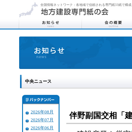
全国情報ネットワーク：各地域で信頼される専門紙33紙で構成
中央ニュース
2026年08月
伴野副国交相「
2026年07月
2026年06月