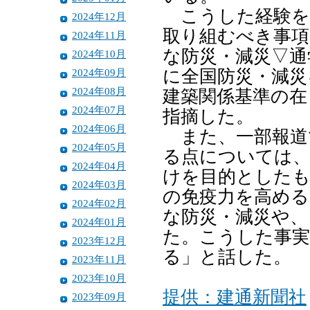
こうした経験を
2024年12月
取り組むべき事項
2024年11月
な防災・減災▽通
2024年10月
2024年09月
に全国防災・減災
2024年08月
建築関係基準の在
2024年07月
指摘した。
2024年06月
また、一部報道
2024年05月
る点については、
2024年04月
けを目的とした
2024年03月
の免疫力を高める
2024年02月
な防災・減災や、
2024年01月
た。こうした事
2023年12月
る」と話した。
2023年11月
2023年10月
提供：建通新聞社
2023年09月