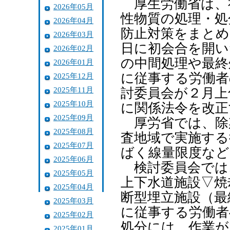
厚生労働省は、
2026年05月
性物質の処理・処
2026年04月
防止対策をまとめ
2026年03月
日に初会合を開い
2026年02月
の中間処理や最終
2026年01月
に従事する労働者
2025年12月
2025年11月
討委員会が２月上
2025年10月
に関係法令を改正
2025年09月
厚労省では、除
2025年08月
査地域で実施する
2025年07月
ばく線量限度など
2025年06月
検討委員会では
2025年05月
上下水道施設▽焼
2025年04月
断型埋立施設（最
2025年03月
に従事する労働者
2025年02月
処分には、作業が
2025年01月