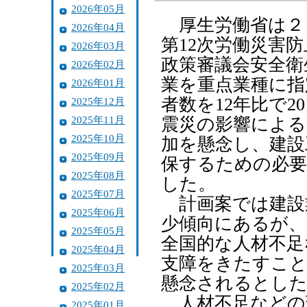
2026年05月
厚生労働省は２
2026年04月
第12次労働災害
2026年03月
政策審議会安全衛
2026年02月
業を重点業種に指
2026年01月
者数を12年比で
2025年12月
2025年11月
震災の影響による
2025年10月
加を懸念し、建設
2025年09月
保するための必要
2025年08月
した。
2025年07月
計画案では建設
2025年06月
少傾向にあるが、
2025年05月
全国的な人材不足
2025年04月
支障をきたすこと
2025年03月
懸念されるとし
2025年02月
人材不足などの
2025年01月