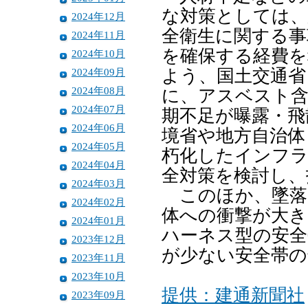
な対策としては、
2024年12月
全衛生に関する事
2024年11月
を確保する経費を
2024年10月
2024年09月
よう、国土交通省
2024年08月
に、アスベスト含
2024年07月
期不足が曝露・飛
2024年06月
境省や地方自治体
2024年05月
朽化したインフラ
2024年04月
全対策を検討し、
2024年03月
このほか、墜落
2024年02月
体への衝撃が大き
2024年01月
ハーネス型の安全
2023年12月
が少ない安全帯の
2023年11月
2023年10月
提供：建通新聞社
2023年09月