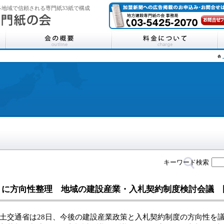
地域で信頼される専門紙33紙で構成
キーワード検索
月に方向性整理 地域の建設産業・入札契約制度検討会議 
交通省は28日、今後の建設産業政策と入札契約制度の方向性を