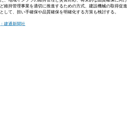
ど維持管理事業を適切に推進するための方式、建設機械の取得促
として、担い手確保や品質確保を明確化する方策も検討する。
：建通新聞社