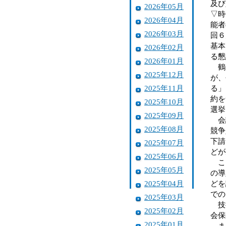
及び
2026年05月
▽時
2026年04月
能者
2026年03月
回６
基本
2026年02月
る懇
2026年01月
鶴保
2025年12月
が、
2025年11月
る」
約を
2025年10月
選挙
2025年09月
会議
2025年08月
競争
下請
2025年07月
どが
2025年06月
こう
2025年05月
の導
2025年04月
どを
での
2025年03月
技術
2025年02月
会保
2025年01月
また