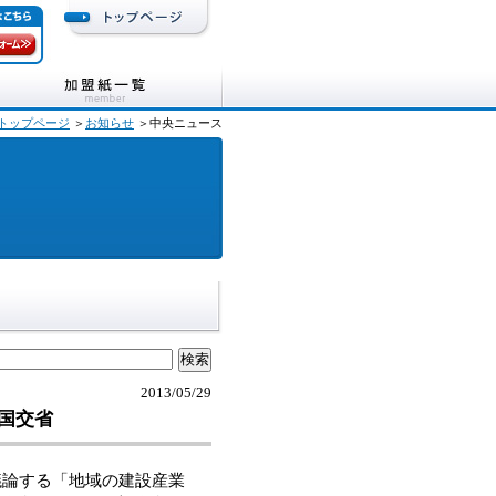
トップページ
＞
お知らせ
＞中央ニュース
2013/05/29
国交省
議論する「地域の建設産業