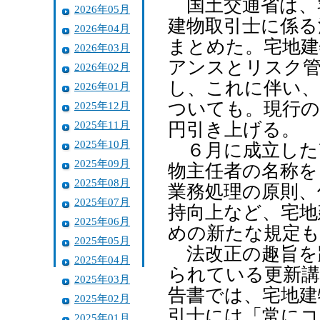
国土交通省は、
2026年05月
建物取引士に係る
2026年04月
まとめた。宅地建
2026年03月
アンスとリスク管
2026年02月
し、これに伴い、
2026年01月
ついても。現行の
2025年12月
2025年11月
円引き上げる。
2025年10月
６月に成立した
2025年09月
物主任者の名称を
2025年08月
業務処理の原則、
2025年07月
持向上など、宅地
2025年06月
めの新たな規定も
2025年05月
法改正の趣旨を
2025年04月
られている更新講
2025年03月
告書では、宅地建
2025年02月
引士には「常に
2025年01月