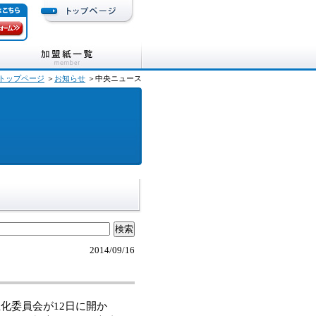
トップページ
＞
お知らせ
＞中央ニュース
2014/09/16
化委員会が12日に開か