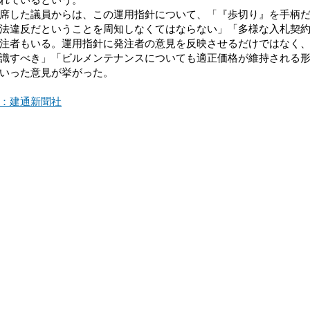
した議員からは、この運用指針について、「『歩切り』を手柄だ
法違反だということを周知しなくてはならない」「多様な入札契
注者もいる。運用指針に発注者の意見を反映させるだけではなく
識すべき」「ビルメンテナンスについても適正価格が維持される
いった意見が挙がった。
：建通新聞社