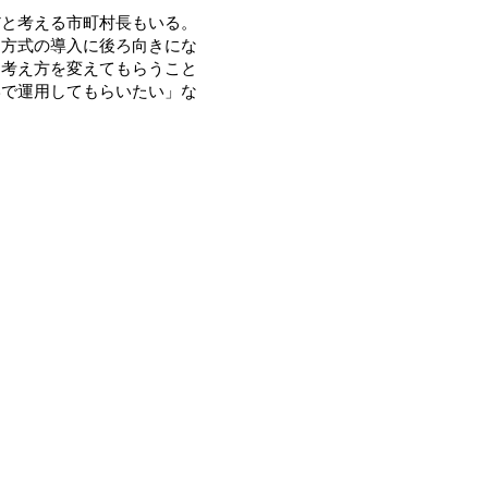
と考える市町村長もいる。
約方式の導入に後ろ向きにな
、考え方を変えてもらうこと
形で運用してもらいたい」な