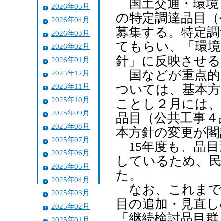
国土交通・環境
2026年05月
の特定調達品目（
2026年04月
募集する。特定調
2026年03月
てもらい、「環境
2026年02月
針」に反映させる
2026年01月
国などが重点的
2025年12月
2025年11月
ついては、基本方
2025年10月
ことし２月には、
2025年09月
品目（公共工事４
2025年08月
本方針の変更が閣
2025年07月
15年度も、品目
2025年06月
しているため、民
2025年05月
た。
2025年04月
なお、これまで
2025年03月
目の追加・見直し
2025年02月
「継続検討品目群
2025年01月