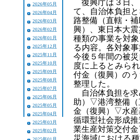
復興庁は３日、
2026年05月
て、自治体負担と
2026年04月
路整備（直轄・補
2026年03月
興）、東日本大震
2026年02月
種類の事業を対象
2026年01月
る内容。各対象事
2025年12月
2025年11月
今後５年間の被災
2025年10月
度に上るとみられ
2025年09月
付金（復興）のう
2025年08月
整理した。
2025年07月
自治体負担を求
2025年06月
助）▽港湾整備（
2025年05月
金（復興）▽水産
2025年04月
循環型社会形成推
2025年03月
業生産対策交付金
2025年02月
災海域における種
2025年01月