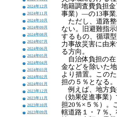
地籍調査費負担金
2024年12月
事業）―の13事業
2024年11月
ただし、道路整
2024年10月
2024年09月
ない。旧避難指示
2024年08月
するもの、循環型
2024年07月
力事故災害に由来
2024年06月
る方向。
2024年05月
自治体負担の在
2024年04月
金などを除いた地
2024年03月
より措置。このた
2024年02月
担の５％となる。
2024年01月
例えば、地方負
2023年12月
（効果促進事業）
2023年11月
担20％×５％）
2023年10月
轄道路１・７％、
2023年09月