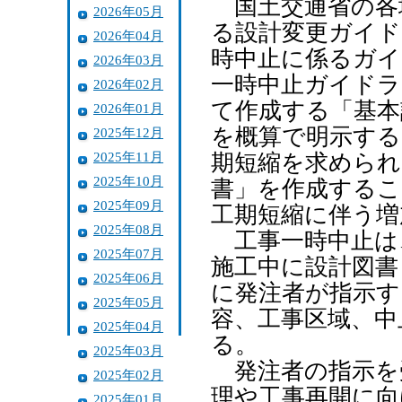
国土交通省の各
2026年05月
る設計変更ガイド
2026年04月
時中止に係るガイ
2026年03月
一時中止ガイドラ
2026年02月
て作成する「基本
2026年01月
を概算で明示する
2025年12月
2025年11月
期短縮を求められ
2025年10月
書」を作成するこ
2025年09月
工期短縮に伴う増
2025年08月
工事一時中止は
2025年07月
施工中に設計図書
2025年06月
に発注者が指示す
2025年05月
容、工事区域、中
2025年04月
る。
2025年03月
発注者の指示を
2025年02月
理や工事再開に向
2025年01月