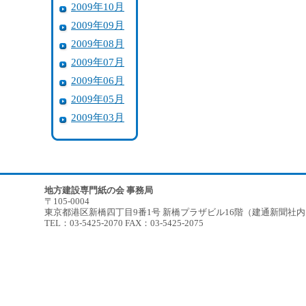
2009年10月
2009年09月
2009年08月
2009年07月
2009年06月
2009年05月
2009年03月
地方建設専門紙の会 事務局
〒105-0004
東京都港区新橋四丁目9番1号 新橋プラザビル16階（建通新聞社
TEL：03-5425-2070 FAX：03-5425-2075