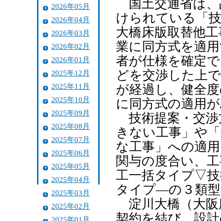
国土交通省は、
2026年05月
けられている「技
2026年04月
大橋床版取替他工
2026年03月
業に同方式を適用
2026年02月
者が仕様を確定で
2026年01月
どを交渉した上で
2025年12月
2025年11月
が経過し、健全度
2025年10月
に同方式の適用が
2025年09月
技術提案・交渉
2025年08月
きない工事」や「
2025年07月
な工事」への適用
2025年06月
関与の度合い、工
2025年05月
工一括タイプ▽技
2025年04月
タイプ―の３類型
2025年03月
淀川大橋（大阪
2025年02月
契約を結び、設計
2025年01月