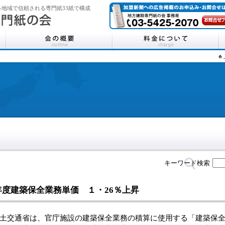
地域で信頼される専門紙33紙で構成
キーワード検索
年度建築保全業務単価 １・26％上昇
交通省は、官庁施設の建築保全業務の積算に使用する「建築保全