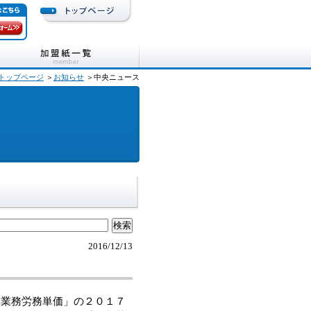
トップページ
＞
お知らせ
＞中央ニュース
2016/12/13
業務労務単価」の２０１７