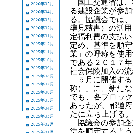
国土交通省は、
2026年05月
る建設企業が参加
2026年04月
る。協議会では、
2026年03月
準見積書）の活用
2026年02月
定福利費の支払い
2026年01月
定め、基準を順守
2025年12月
2025年11月
業」の呼称を使用
2025年10月
である２０１７年
2025年09月
社会保険加入の流
2025年08月
５月に開催する
2025年07月
称）」に、新たな
2025年06月
でも、各ブロック
2025年05月
あったが、都道府
2025年04月
たに立ち上げる。
2025年03月
協議会の参加企
2025年02月
準を順守するよう
2025年01月