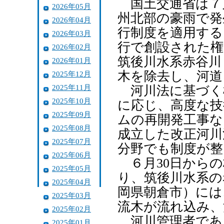
国土交通省は７月
2026年05月
州北部の豪雨で発
2026年04月
行制度を適用する
2026年03月
行で創設された権
2026年02月
筑後川水系赤谷川
2026年01月
木を除去し、河道
2025年12月
2025年11月
河川法に基づく
2025年10月
に応じ、高度な技
2025年09月
ムの再開発工事な
2025年08月
成立した改正河川
2025年07月
分野でも制度が整
2025年06月
６月30日からの
2025年05月
り、筑後川水系の
2025年04月
岡県朝倉市）には
2025年03月
流木が流れ込み、
2025年02月
河川管理者であ
2025年01月