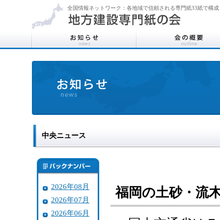
全国情報ネットワーク：各地域で信頼される専門紙33紙で構成
中央ニュース
2026年08月
福岡の土砂・流
2026年07月
2026年06月