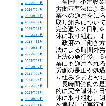
全国中小建設業
2026年05月
労働基準法による
2026年04月
業への適用をにら
2026年03月
取り組みについて
2026年02月
完全週休２日制を
2026年01月
休に取り組む。ま
2025年12月
2025年11月
政府の『働き方
2025年10月
法による時間外労
2025年09月
正法の施行後、５
2025年08月
業にも適用される
2025年07月
労働の是正や処遇
2025年06月
り組みをまとめ
2025年05月
長時間労働の是
2025年04月
的に完全週休２日
2025年03月
休に取り組む。週
2025年02月
を選択して実行す
2025年01月