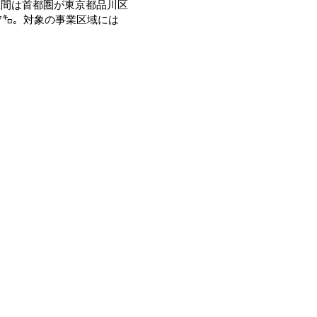
区間は首都圏が東京都品川区
7㌔。対象の事業区域には