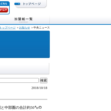
トップページ
＞
お知らせ
＞中央ニュース
2018/10/18
と中部圏の合計約50㌔の