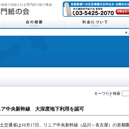
地域で信頼される専門紙33紙で構成
キーワード検索
ニア中央新幹線 大深度地下利用を認可
交通省は10月17日、リニア中央新幹線（品川～名古屋）の首都圏