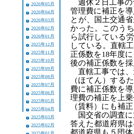
週休２日工事の
2026年05月
管理費に補正を導
2026年04月
とが、国土交通省
2026年03月
かった。このうち
2026年02月
ら試行している労
2026年01月
している。直轄工
2025年12月
2025年11月
正係数を18年度
2025年10月
後の補正係数を採
2025年09月
直轄工事では、
2025年08月
（ほてん）するた
2025年07月
費に補正係数を導
2025年06月
理費の補正を上乗
2025年05月
（賃料）にも補正
2025年04月
国交省の調査に
2025年03月
答えた都道府県は
2025年02月
都道府県も５団体
2025年01月