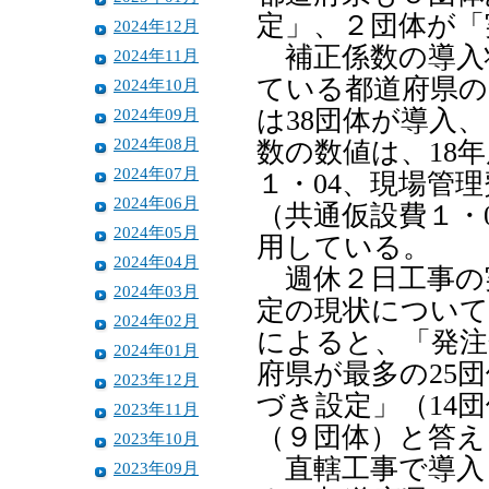
定」、２団体が「
2024年12月
補正係数の導入
2024年11月
ている都道府県の
2024年10月
2024年09月
は38団体が導入
2024年08月
数の数値は、18
2024年07月
１・04、現場管理
2024年06月
（共通仮設費１・
2024年05月
用している。
2024年04月
週休２日工事の
2024年03月
定の現状について
2024年02月
によると、「発注
2024年01月
府県が最多の25
2023年12月
づき設定」（14
2023年11月
（９団体）と答え
2023年10月
直轄工事で導入
2023年09月