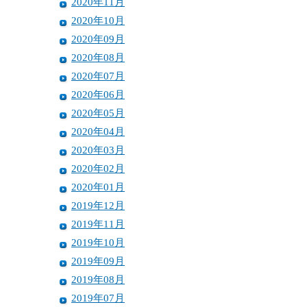
2020年11月
2020年10月
2020年09月
2020年08月
2020年07月
2020年06月
2020年05月
2020年04月
2020年03月
2020年02月
2020年01月
2019年12月
2019年11月
2019年10月
2019年09月
2019年08月
2019年07月