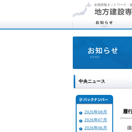
全国情報ネットワーク：各
中央ニュース
履
2026年08月
2026年07月
2026年06月
国土