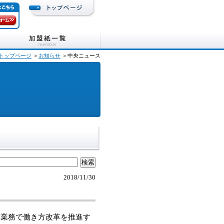
トップページ
＞
お知らせ
＞中央ニュース
2018/11/30
業務で働き方改革を推進す