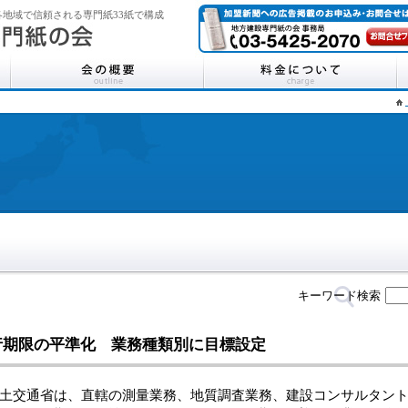
地域で信頼される専門紙33紙で構成
キーワード検索
行期限の平準化 業務種類別に目標設定
交通省は、直轄の測量業務、地質調査業務、建設コンサルタント