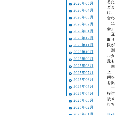
るた
2026年05月
どま
2026年04月
け、
2026年03月
合わ
11
2026年02月
会」
2026年01月
直轄
2025年12月
取り
2025年11月
限が
測量
2025年10月
ルタ
2025年09月
最も
2025年08月
国交
上、
2025年07月
態を
2025年06月
を拡
2025年05月
一方
2025年04月
検討
後４
2025年03月
打ち
2025年02月
2025年01月
提供