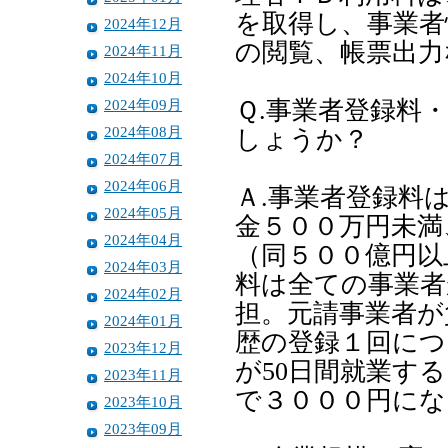
を取得し、事業者
2024年12月
の閲覧、帳票出力
2024年11月
2024年10月
2024年09月
Ｑ.事業者登録料
2024年08月
しょうか？
2024年07月
2024年06月
Ａ.事業者登録料
2024年05月
金５００万円未満
2024年04月
（同５００億円以
2024年03月
料は全ての事業者
2024年02月
担。元請事業者が
2024年01月
歴の登録１回につ
2023年12月
が50日間就業する
2023年11月
で３０００円にな
2023年10月
2023年09月