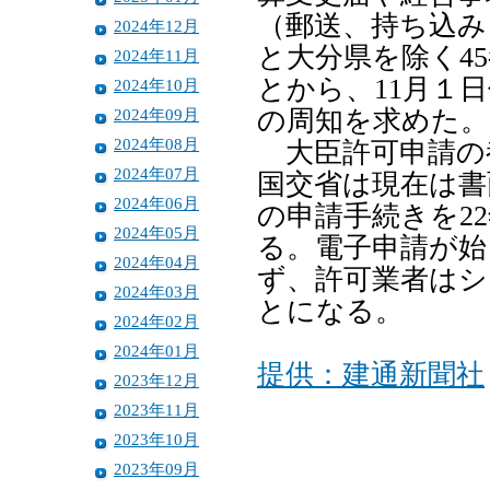
（郵送、持ち込み
2024年12月
と大分県を除く4
2024年11月
とから、11月１
2024年10月
2024年09月
の周知を求めた。
2024年08月
大臣許可申請の
2024年07月
国交省は現在は書
2024年06月
の申請手続きを2
2024年05月
る。電子申請が始
2024年04月
ず、許可業者はシ
2024年03月
とになる。
2024年02月
2024年01月
提供：建通新聞社
2023年12月
2023年11月
2023年10月
2023年09月