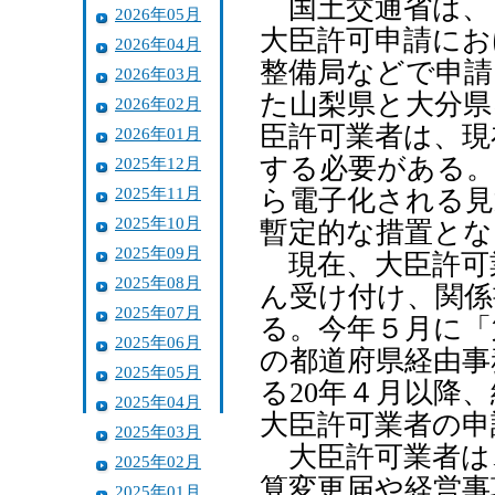
国土交通省は、
2026年05月
大臣許可申請にお
2026年04月
整備局などで申請
2026年03月
た山梨県と大分県
2026年02月
臣許可業者は、現
2026年01月
する必要がある。
2025年12月
2025年11月
ら電子化される見
2025年10月
暫定的な措置とな
2025年09月
現在、大臣許可
2025年08月
ん受け付け、関係
2025年07月
る。今年５月に「
2025年06月
の都道府県経由事
2025年05月
る20年４月以降
2025年04月
大臣許可業者の申
2025年03月
大臣許可業者は
2025年02月
算変更届や経営事
2025年01月