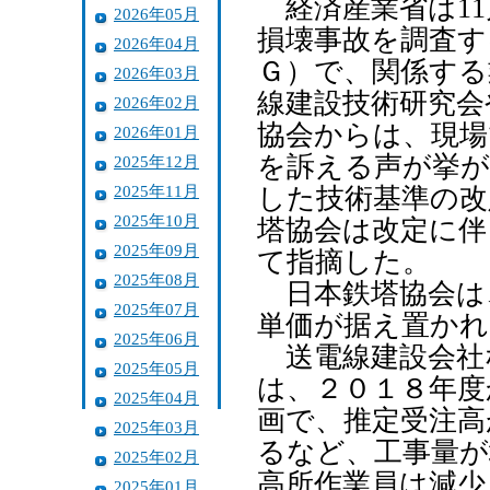
経済産業省は11
2026年05月
損壊事故を調査す
2026年04月
Ｇ）で、関係する
2026年03月
線建設技術研究会
2026年02月
協会からは、現場
2026年01月
を訴える声が挙が
2025年12月
2025年11月
した技術基準の改
2025年10月
塔協会は改定に伴
2025年09月
て指摘した。
2025年08月
日本鉄塔協会は
2025年07月
単価が据え置かれ
2025年06月
送電線建設会社
2025年05月
は、２０１８年度
2025年04月
画で、推定受注高が
2025年03月
るなど、工事量が
2025年02月
高所作業員は減少
2025年01月