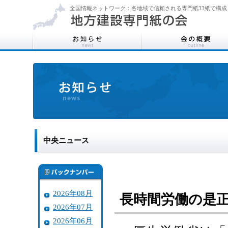
全国情報ネットワーク：各地域で信頼される専門紙33紙で構成
中央ニュース
2026年08月
長時間労働の是
2026年07月
2026年06月