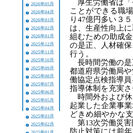
厚生労働省は「
2026年05月
ことができる職場
2026年04月
り47億円多い３
2026年03月
は、生産性向上に
2026年02月
組むための助成金
2026年01月
の是正、人材確保
2025年12月
2025年11月
行う。
2025年10月
長時間労働の是
2025年09月
都道府県労働局や
2025年08月
働協定点検指導員
2025年07月
指導体制を充実さ
2025年06月
時間外および休
2025年05月
起業した企業事業
2025年04月
どきめ細やかな支
2025年03月
第13次労働災害
2025年02月
防止対策には前年
2025年01月