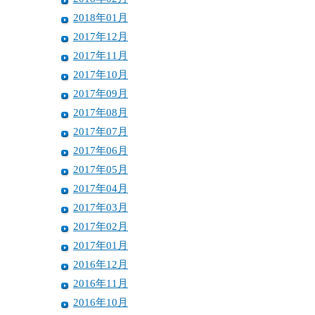
2018年01月
2017年12月
2017年11月
2017年10月
2017年09月
2017年08月
2017年07月
2017年06月
2017年05月
2017年04月
2017年03月
2017年02月
2017年01月
2016年12月
2016年11月
2016年10月