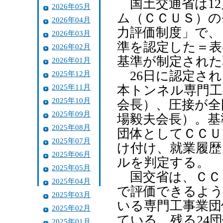
国土交通省は12
2026年05月
ム（ＣＣＵＳ）の
2026年04月
力評価制度」で、
2026年03月
準を認定した＝表
2026年02月
基準が制定された
2026年01月
26日に認定され
2025年12月
2025年11月
本トンネル専門工
2025年10月
会長）、圧接が全
2025年09月
場毅夫会長）。基
2025年08月
団体としてＣＣＵ
2025年07月
け付け、就業履歴
2025年06月
ルを判定する。
2025年05月
国交省は、ＣＣ
2025年04月
で評価できるよう
2025年03月
いる専門工事業団
2025年02月
ている。残る24
2025年01月